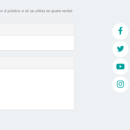
Mo
é público e só se utiliza se quere recibir
O 
O 
Su
Rex