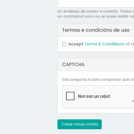
Un enderezo de correo-e correcto. Todos os
un contrasinal novo ou se quere recibir no
Termos e condicións de uso
Accept
Terms & Conditions
of 
CAPTCHA
Esta pregunta é para comprobar que vo
Crear nova conta