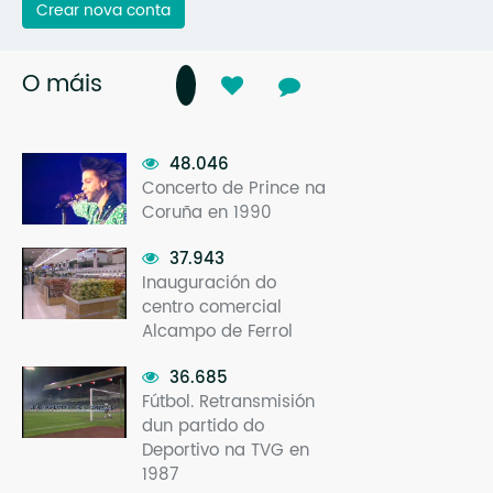
Crear nova conta
O máis
48.046
Concerto de Prince na
Coruña en 1990
37.943
Inauguración do
centro comercial
Alcampo de Ferrol
36.685
Fútbol. Retransmisión
dun partido do
Deportivo na TVG en
1987