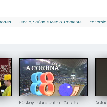
ortes
Ciencia, Saúde e Medio Ambiente
Economía 
Hóckey sobre patíns. Cuarto
Actua