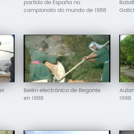
partido de España no
Batal
campionato do mundo de 1988
Galic
er
Belén electrónico de Begonte
Autom
en 1988
1998