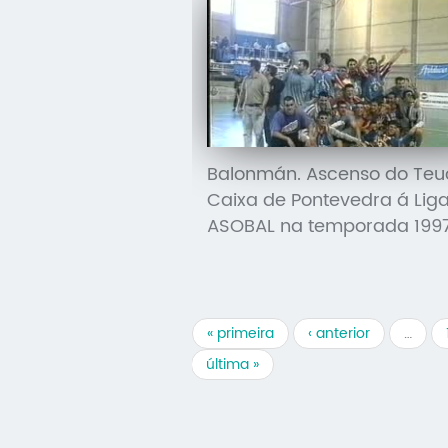
Balonmán. Ascenso do Teu
Caixa de Pontevedra á Lig
ASOBAL na temporada 199
« primeira
‹ anterior
…
última »