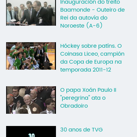
Inauguración do treito
Baamonde - Outeiro de
Rei da autovía do
Noroeste (A-6)
Hóckey sobre patíns. O
Coinasa Liceo, campión
da Copa de Europa na
temporada 2011-12
O papa Xoán Paulo II
"peregrina" ata o
Obradoiro
30 anos de TVG