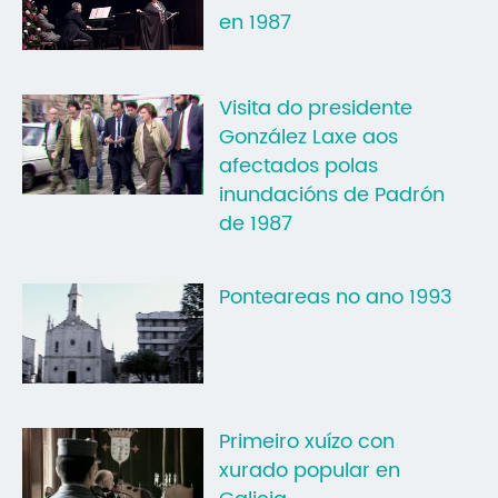
en 1987
Visita do presidente
González Laxe aos
afectados polas
inundacións de Padrón
de 1987
Ponteareas no ano 1993
Primeiro xuízo con
xurado popular en