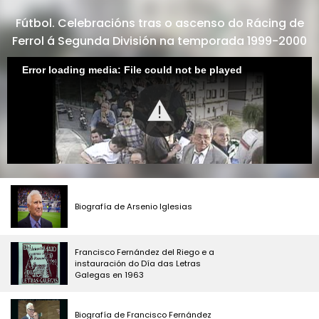
Fútbol. Celebracións tras o ascenso do Rácing de
Ferrol á Segunda División na temporada 1999-2000
Error loading media: File could not be played
Biografía de Arsenio Iglesias
Francisco Fernández del Riego e a
instauración do Día das Letras
Galegas en 1963
Biografía de Francisco Fernández