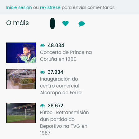
Inicie sesión
ou
rexístrese
para enviar comentarios
O máis
48.034
Concerto de Prince na
Coruña en 1990
37.934
Inauguración do
centro comercial
Alcampo de Ferrol
36.672
Fútbol. Retransmisión
dun partido do
Deportivo na TVG en
1987