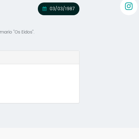
03/03/1987
ario "Os Eidos".