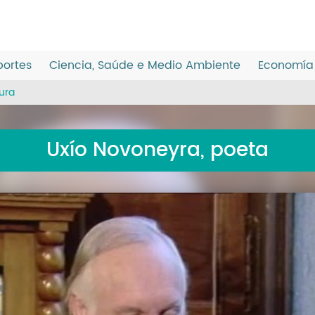
ortes
Ciencia, Saúde e Medio Ambiente
Economía 
tura
Uxío Novoneyra, poeta