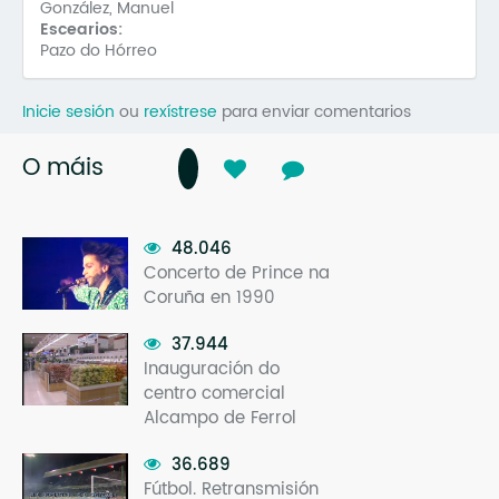
González, Manuel
Escearios:
Pazo do Hórreo
Inicie sesión
ou
rexístrese
para enviar comentarios
O máis
48.046
Concerto de Prince na
Coruña en 1990
37.944
Inauguración do
centro comercial
Alcampo de Ferrol
36.689
Fútbol. Retransmisión