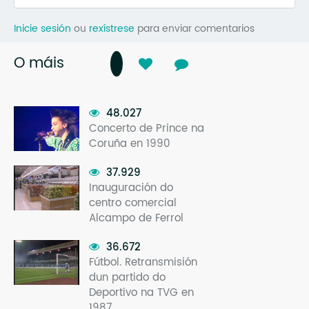
Inicie sesión
ou
rexístrese
para enviar comentarios
O máis
48.027
Concerto de Prince na
Coruña en 1990
37.929
Inauguración do
centro comercial
Alcampo de Ferrol
36.672
Fútbol. Retransmisión
dun partido do
Deportivo na TVG en
1987