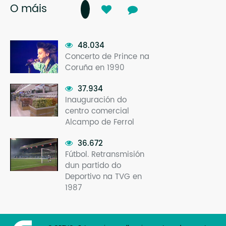
O máis
48.034
Concerto de Prince na
Coruña en 1990
37.934
Inauguración do
centro comercial
Alcampo de Ferrol
36.672
Fútbol. Retransmisión
dun partido do
Deportivo na TVG en
1987