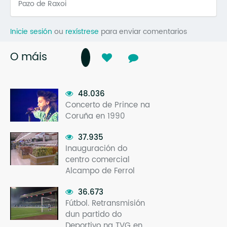
Pazo de Raxoi
Inicie sesión
ou
rexístrese
para enviar comentarios
O máis
48.036
Concerto de Prince na
Coruña en 1990
37.935
Inauguración do
centro comercial
Alcampo de Ferrol
36.673
Fútbol. Retransmisión
dun partido do
Deportivo na TVG en