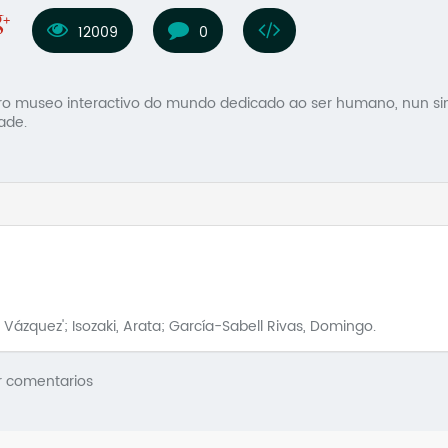
12009
0
ro museo interactivo do mundo dedicado ao ser humano, nun singu
ade.
Vázquez'; Isozaki, Arata; García-Sabell Rivas, Domingo.
r comentarios