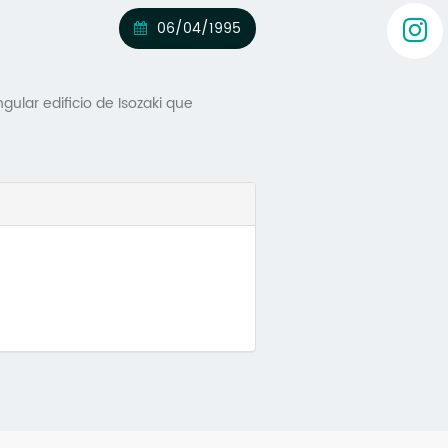
06/04/1995
lar edificio de Isozaki que