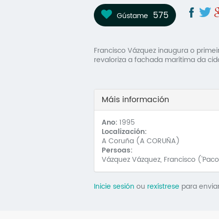
575
Gústame
Francisco Vázquez inaugura o primei
revaloriza a fachada marítima da cid
Máis información
Ano:
1995
Localización:
A Coruña (A CORUÑA)
Persoas:
Vázquez Vázquez, Francisco ('Paco 
Inicie sesión
ou
rexístrese
para envia