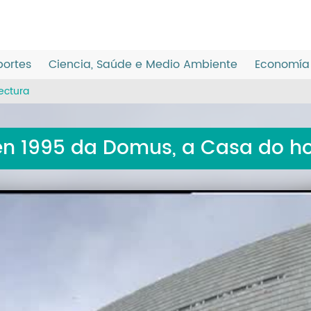
ortes
Ciencia, Saúde e Medio Ambiente
Economía 
ectura
en 1995 da Domus, a Casa do 