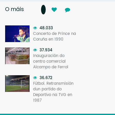
O máis
48.033
Concerto de Prince na
Coruña en 1990
37.934
Inauguración do
centro comercial
Alcampo de Ferrol
36.672
Fútbol. Retransmisión
dun partido do
Deportivo na TVG en
1987