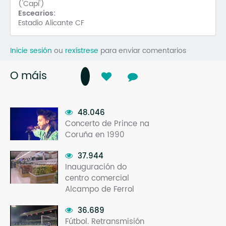
('Capi')
Escearios:
Estadio Alicante CF
Inicie sesión
ou
rexístrese
para enviar comentarios
O máis
48.046
Concerto de Prince na
Coruña en 1990
37.944
Inauguración do
centro comercial
Alcampo de Ferrol
36.689
Fútbol. Retransmisión