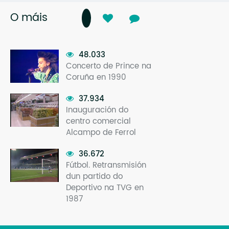
O máis
48.033
Concerto de Prince na
Coruña en 1990
37.934
Inauguración do
centro comercial
Alcampo de Ferrol
36.672
Fútbol. Retransmisión
dun partido do
Deportivo na TVG en
1987