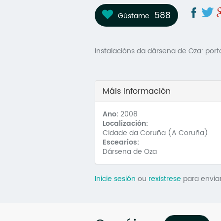
588
Gústame
Instalacións da dársena de Oza: port
Máis información
Ano:
2008
Localización:
Cidade da Coruña (A Coruña)
Escearios:
Dársena de Oza
Inicie sesión
ou
rexístrese
para envia