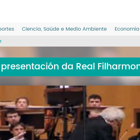
ortes
Ciencia, Saúde e Medio Ambiente
Economía 
a
presentación da Real Filharmon