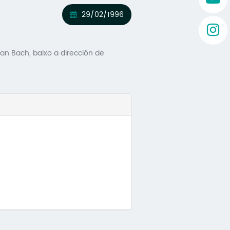
29/02/1996
ian Bach, baixo a dirección de