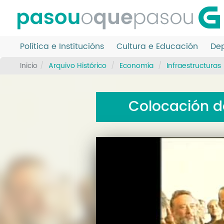
Ir
o
contido
principal
Política e Institucións
Cultura e Educación
Dep
Inicio
Arquivo Histórico
Economía
Infraestructuras
Colocación d