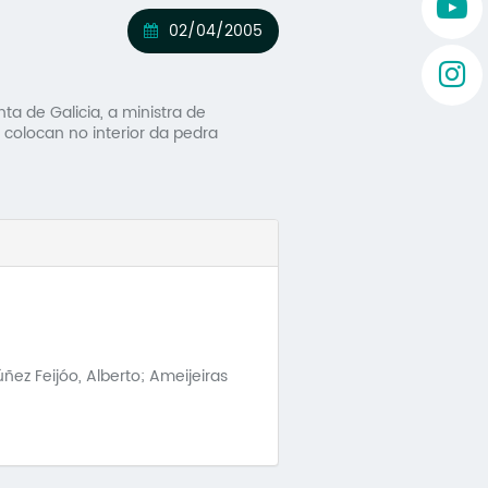
02/04/2005
ta de Galicia, a ministra de
 colocan no interior da pedra
ez Feijóo, Alberto; Ameijeiras