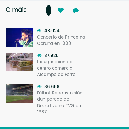
O máis
48.024
Concerto de Prince na
Coruña en 1990
37.925
Inauguración do
centro comercial
Alcampo de Ferrol
36.669
Fútbol. Retransmisión
dun partido do
Deportivo na TVG en
1987