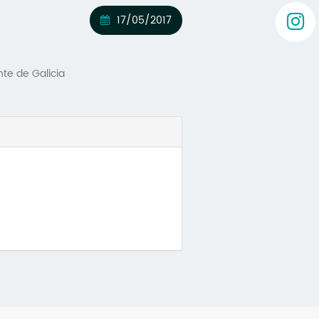
17/05/2017
nte de Galicia