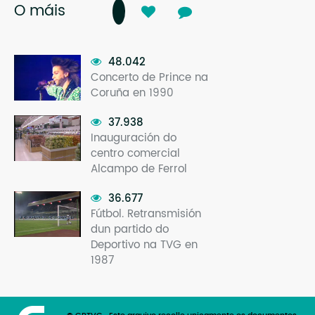
O máis
48.042
Concerto de Prince na
Coruña en 1990
37.938
Inauguración do
centro comercial
Alcampo de Ferrol
36.677
Fútbol. Retransmisión
dun partido do
Deportivo na TVG en
1987