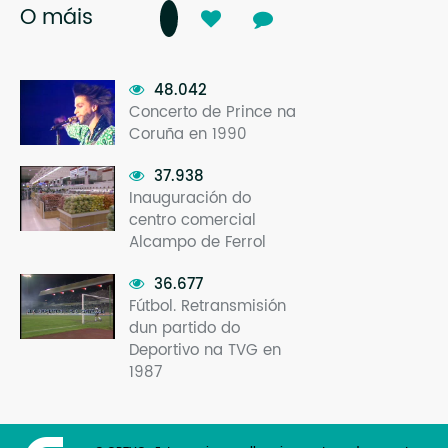
O máis
48.042
Concerto de Prince na
Coruña en 1990
37.938
Inauguración do
centro comercial
Alcampo de Ferrol
36.677
Fútbol. Retransmisión
dun partido do
Deportivo na TVG en
1987