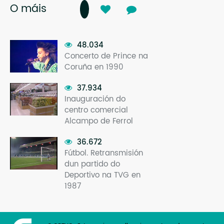
O máis
48.034
Concerto de Prince na
Coruña en 1990
37.934
Inauguración do
centro comercial
Alcampo de Ferrol
36.672
Fútbol. Retransmisión
dun partido do
Deportivo na TVG en
1987