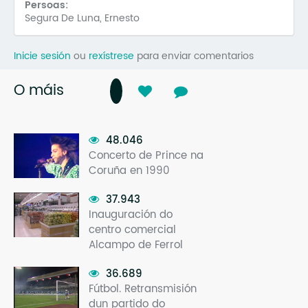
Persoas:
Segura De Luna, Ernesto
Inicie sesión
ou
rexístrese
para enviar comentarios
O máis
48.046
Concerto de Prince na
Coruña en 1990
37.943
Inauguración do
centro comercial
Alcampo de Ferrol
36.689
Fútbol. Retransmisión
dun partido do