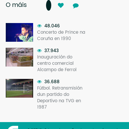
O máis
48.046
Concerto de Prince na
Coruña en 1990
37.943
Inauguración do
centro comercial
Alcampo de Ferrol
36.688
Fútbol. Retransmisión
dun partido do
Deportivo na TVG en
1987