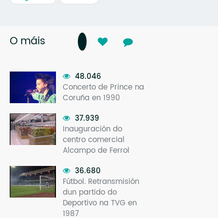
O máis
48.046
Concerto de Prince na
Coruña en 1990
37.939
Inauguración do
centro comercial
Alcampo de Ferrol
36.680
Fútbol. Retransmisión
dun partido do
Deportivo na TVG en
1987