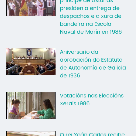
príncipe de Asturias
presiden a entrega de
despachos e a xura de
bandeira na Escola
Naval de Marín en 1986
Aniversario da
aprobación do Estatuto
de Autonomía de Galicia
de 1936
Votacións nas Eleccións
Xerais 1986
O rei Xoán Carlos recibe