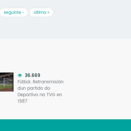
seguinte ›
última »
36.669
Fútbol. Retransmisión
dun partido do
Deportivo na TVG en
1987