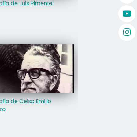
afía de Luís Pimentel
afía de Celso Emilio
iro