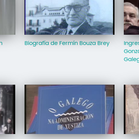
n
Biografía de Fermín Bouza Brey
Ingre
Gonz
Gale