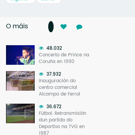
O máis
48.032
Concerto de Prince na
Coruña en 1990
37.932
Inauguración do
centro comercial
Alcampo de Ferrol
36.672
Fútbol. Retransmisión
dun partido do
Deportivo na TVG en
1987