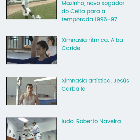
Mazinho, novo xogador
do Celta para a
temporada 1996-97
Ximnasia rítmica. Alba
Caride
Ximnasia artística. Jesús
Carballo
Iudo. Roberto Naveira