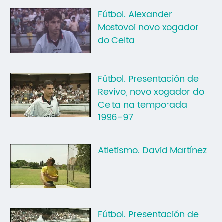
Mo
Fútbol. Alexander
Mostovoi novo xogador
O 
do Celta
O 
Su
Fútbol. Presentación de
Rex
Revivo, novo xogador do
Celta na temporada
1996-97
Atletismo. David Martínez
Fútbol. Presentación de