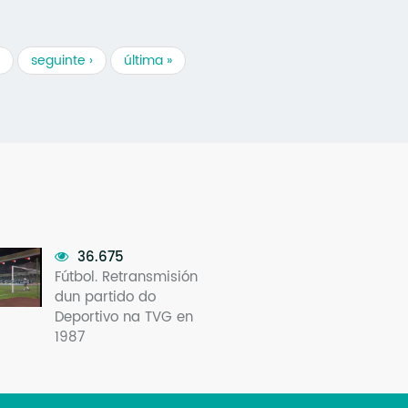
seguinte ›
última »
36.675
Fútbol. Retransmisión
dun partido do
Deportivo na TVG en
1987