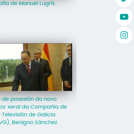
afía de Manuel Lugrís
 de posesión do novo
tor xeral da Compañía de
 Televisión de Galicia
VG), Benigno Sánchez