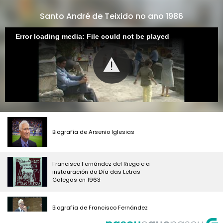
Santo André de Teixido no ano 1986
Error loading media: File could not be played
Biografía de Arsenio Iglesias
Francisco Fernández del Riego e a
instauración do Día das Letras
Galegas en 1963
Biografía de Francisco Fernández
del Riego