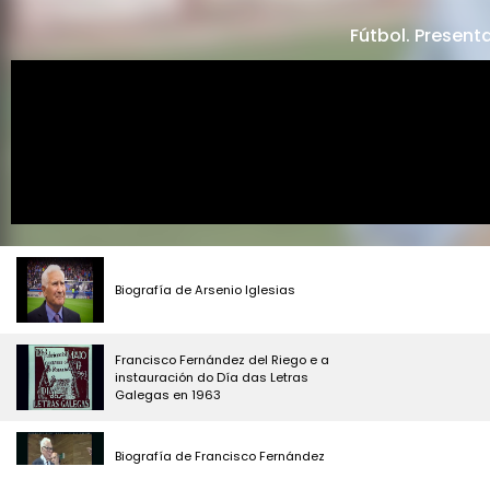
Fútbol. Presen
Biografía de Arsenio Iglesias
Francisco Fernández del Riego e a
instauración do Día das Letras
Galegas en 1963
Biografía de Francisco Fernández
del Riego