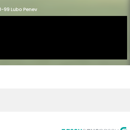
8-99 Lubo Penev