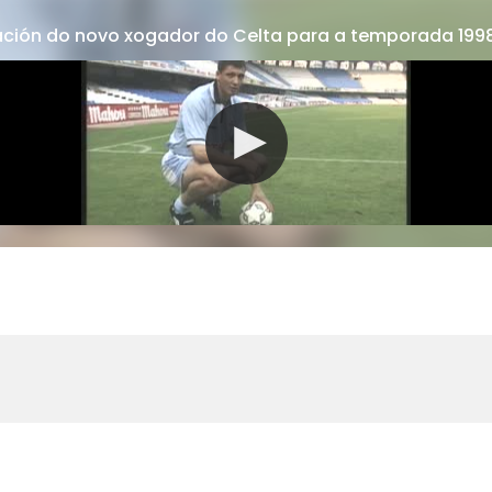
tación do novo xogador do Celta para a temporada 199