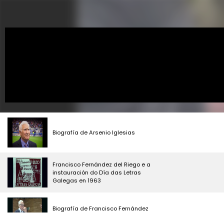
Biografía de Arsenio Iglesias
Francisco Fernández del Riego e a
instauración do Día das Letras
Galegas en 1963
Biografía de Francisco Fernández
del Riego