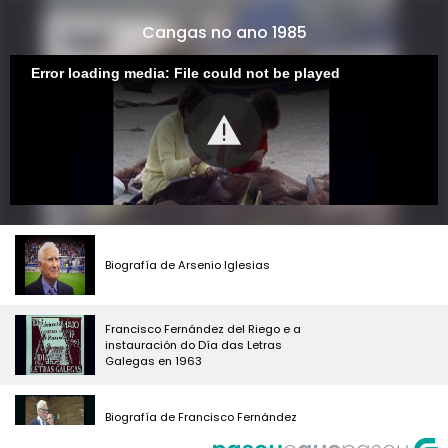
Cangas no ano 1985
Error loading media: File could not be played
Biografía de Arsenio Iglesias
Francisco Fernández del Riego e a
instauración do Día das Letras
Galegas en 1963
Biografía de Francisco Fernández
del Riego