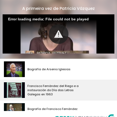
A primeira vez de Patricia Vázquez
Error loading media: File could not be played
Biografía de Arsenio Iglesias
Francisco Fernández del Riego e a
instauración do Día das Letras
Galegas en 1963
Biografía de Francisco Fernández
del Riego