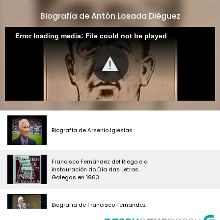
Biografía de Antón Losada Diéguez
Error loading media: File could not be played
Biografía de Arsenio Iglesias
Francisco Fernández del Riego e a
instauración do Día das Letras
Galegas en 1963
Biografía de Francisco Fernández
del Riego