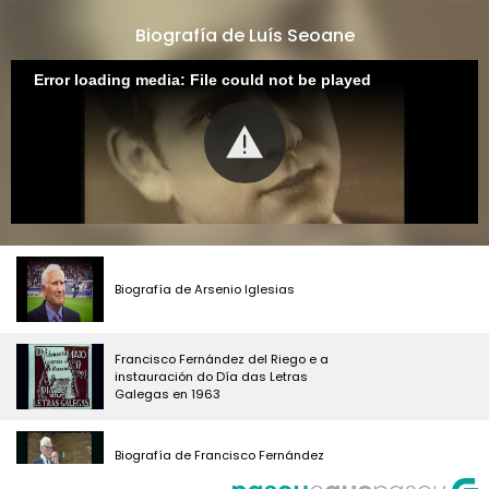
Biografía de Luís Seoane
Error loading media: File could not be played
Biografía de Arsenio Iglesias
Francisco Fernández del Riego e a
instauración do Día das Letras
Galegas en 1963
Biografía de Francisco Fernández
del Riego