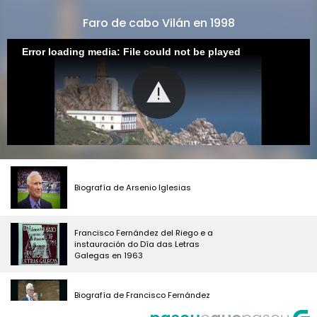
Faro de cabo Vilán en 1998
Error loading media: File could not be played
Biografía de Arsenio Iglesias
Francisco Fernández del Riego e a
instauración do Día das Letras
Galegas en 1963
Biografía de Francisco Fernández
del Riego