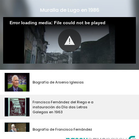
Muralla de Lugo en 1986
Error loading media: File could not be played
Biografía de Arsenio Iglesias
Francisco Fernández del Riego e a
instauración do Día das Letras
Galegas en 1963
Biografía de Francisco Fernández
del Riego