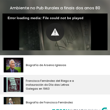
Ambiente no Pub Ruralex a finais dos anos 80
Error loading media: File could not be played
Biografía de Arsenio Iglesias
Francisco Fernández del Riego e a
instauración do Día das Letras
Galegas en 1963
Biografía de Francisco Fernández
del Riego