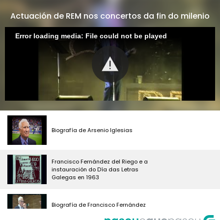
Actuación de REM nos concertos da fin do milenio
Error loading media: File could not be played
Biografía de Arsenio Iglesias
Francisco Fernández del Riego e a
instauración do Día das Letras
Galegas en 1963
Biografía de Francisco Fernández
del Riego