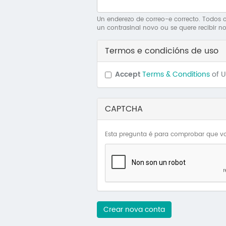
Un enderezo de correo-e correcto. Todos os
un contrasinal novo ou se quere recibir no
Termos e condicións de uso
Accept
Terms & Conditions
of 
CAPTCHA
Esta pregunta é para comprobar que vo
Crear nova conta