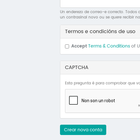
Un enderezo de correo-e correcto. Todos os
un contrasinal novo ou se quere recibir no
Termos e condicións de uso
Accept
Terms & Conditions
of 
CAPTCHA
Esta pregunta é para comprobar que vo
Crear nova conta