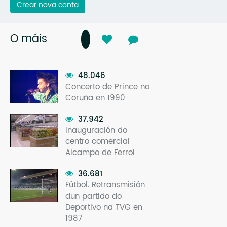
Crear nova conta
O máis
48.046
Concerto de Prince na
Coruña en 1990
37.942
Inauguración do
centro comercial
Alcampo de Ferrol
36.681
Fútbol. Retransmisión
dun partido do
Deportivo na TVG en
1987