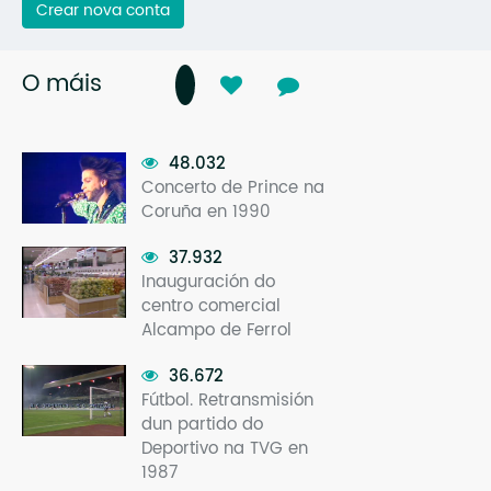
Crear nova conta
O máis
48.032
Concerto de Prince na
Coruña en 1990
37.932
Inauguración do
centro comercial
Alcampo de Ferrol
36.672
Fútbol. Retransmisión
dun partido do
Deportivo na TVG en
1987