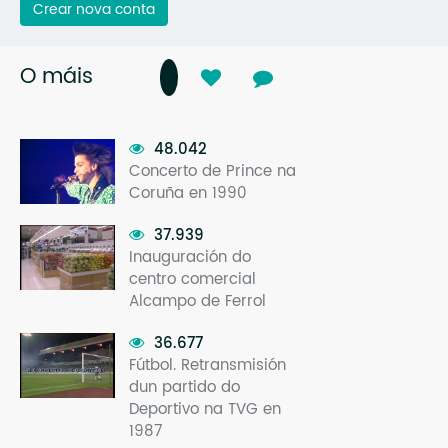
Crear nova conta
O máis
48.042
Concerto de Prince na
Coruña en 1990
37.939
Inauguración do
centro comercial
Alcampo de Ferrol
36.677
Fútbol. Retransmisión
dun partido do
Deportivo na TVG en
1987