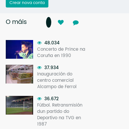
Crear nova conta
O máis
48.034
Concerto de Prince na
Coruña en 1990
37.934
Inauguración do
centro comercial
Alcampo de Ferrol
36.672
Fútbol. Retransmisión
dun partido do
Deportivo na TVG en
1987