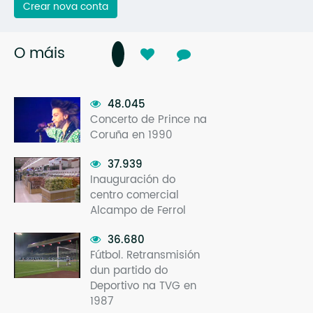
Crear nova conta
O máis
48.045
Concerto de Prince na
Coruña en 1990
37.939
Inauguración do
centro comercial
Alcampo de Ferrol
36.680
Fútbol. Retransmisión
dun partido do
Deportivo na TVG en
1987