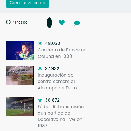
Crear nova conta
O máis
48.032
Concerto de Prince na
Coruña en 1990
37.932
Inauguración do
centro comercial
Alcampo de Ferrol
36.672
Fútbol. Retransmisión
dun partido do
Deportivo na TVG en
1987